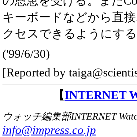
の恩恵を受ける。またComp
キーボードなどから直接Alt
クセスできるようにする
('99/6/30)
[Reported by taiga@scienti
【
INTERNET
ウォッチ編集部INTERNET Wat
info@impress.co.jp