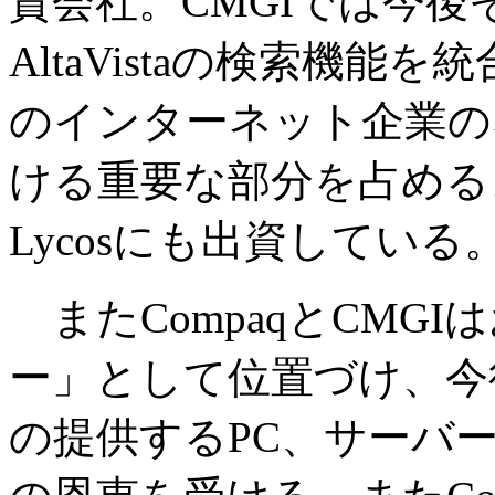
資会社。CMGIでは今
AltaVistaの検索機能を統
のインターネット企業の
ける重要な部分を占める
Lycosにも出資している
またCompaqとCMGI
ー」として位置づけ、今後C
の提供するPC、サーバ