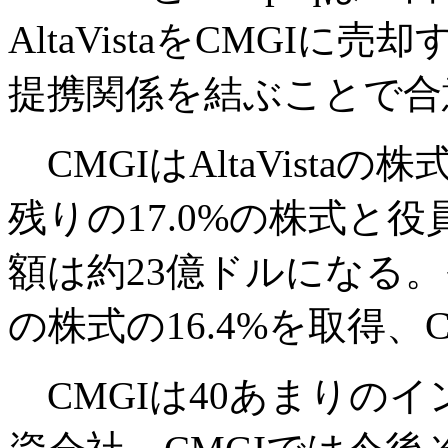
AltaVistaをCMGI
提携関係を結ぶことで合
CMGIはAltaVistaの株
残りの17.0%の株式と
額は約23億ドルになる。そ
の株式の16.4%を取得、
CMGIは40あまりの