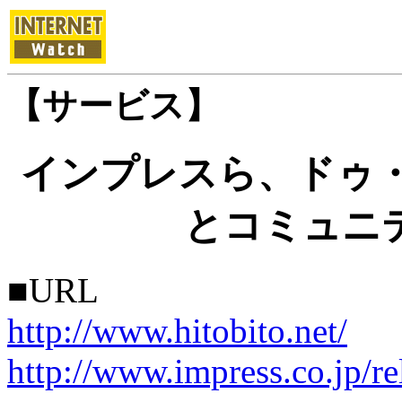
【サービス】
インプレスら、ドゥ・
とコミュニ
■URL
http://www.hitobito.net/
http://www.impress.co.jp/r