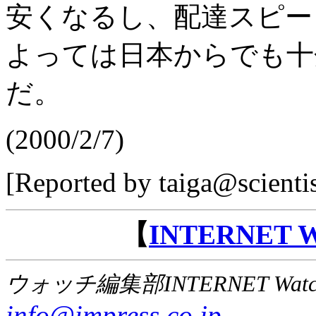
安くなるし、配達スピー
よっては日本からでも十
だ。
(2000/2/7)
[Reported by taiga@scienti
【
INTERNET
ウォッチ編集部INTERNET Wat
info@impress.co.jp