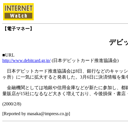
【電子マネー】
デビッ
■URL
http://www.debitcard.gr.jp/
(日本デビットカード推進協議会)
日本デビットカード推進協議会は8日、銀行などのキャッシュカ
ヶ所）に一気に拡大すると発表した。3月6日に決済情報を
金融機関としては地銀や信用金庫などが新たに参加し、都銀
量販店が15社になるなど大きく増えており、今後損保・書店
(2000/2/8)
[Reported by masaka@impress.co.jp]