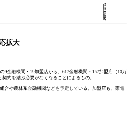
対応拡大
融機関・19加盟店から、617金融機関・157加盟店（10万
と契約を結ぶ必要がなくなることによるもの。
組合や農林系金融機関なども予定している。加盟店も、家電