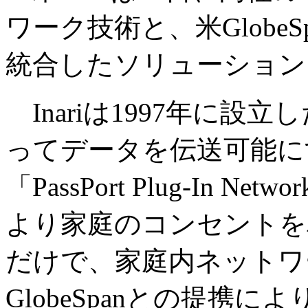
ワーク技術と、米Globe
統合したソリューション
Inariは1997年に設
ってデータを伝送可能に
「PassPort Plug-In
より家庭のコンセントを
だけで、家庭内ネットワ
GlobeSpanとの提携