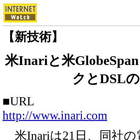
【新技術】
米Inariと米Globe
クとDSL
■URL
http://www.inari.com
米Inariは21日、同