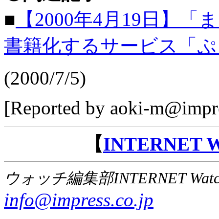
■
【2000年4月19日】
書籍化するサービス「ぷ
(2000/7/5)
[Reported by aoki-m@impre
【
INTERNET
ウォッチ編集部INTERNET Wat
info@impress.co.jp