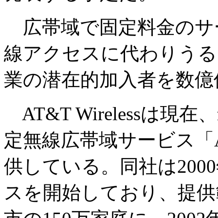
広帯域で固定料金のサ
線アクセスに代わりうる
業の潜在的加入者を数億
AT&T Wireless
定無線広帯域サービス「AT&T 
供している。同社は200
スを開始しており、提供範