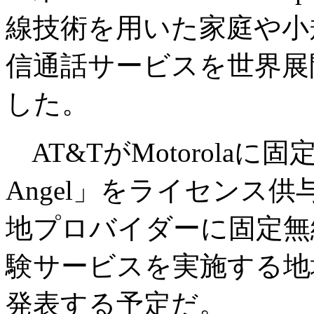
線技術を用いた家庭や小
信通話サービスを世界展
した。
AT&TがMotorolaに固
Angel」をライセンス供与
地プロバイダーに固定無
験サービスを実施する地
発表する予定だ。