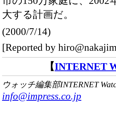
市の150万家庭に、2002
大する計画だ。
(2000/7/14)
[Reported by hiro@nakajim
【
INTERNET
ウォッチ編集部INTERNET Wat
info@impress.co.jp