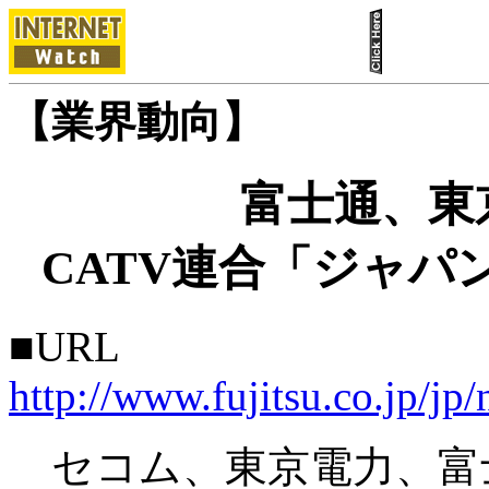
【業界動向】
富士通、東
CATV連合「ジャ
■URL
http://www.fujitsu.co.jp/j
セコム、東京電力、富