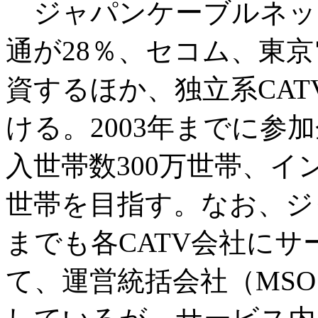
ジャパンケーブルネット
通が28％、セコム、東京
資するほか、独立系CA
ける。2003年までに参
入世帯数300万世帯、イ
世帯を目指す。なお、ジ
までも各CATV会社に
て、運営統括会社（MS