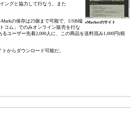
ウイングと協力して行なう。また
arkの保存は25個まで可能で、USB端
eMarkerのサイト
ドットコム」でのみオンライン販売を行な
ザー先着2,000人に、この商品を送料混み1,000円(税
bサイトからダウンロード可能だ。