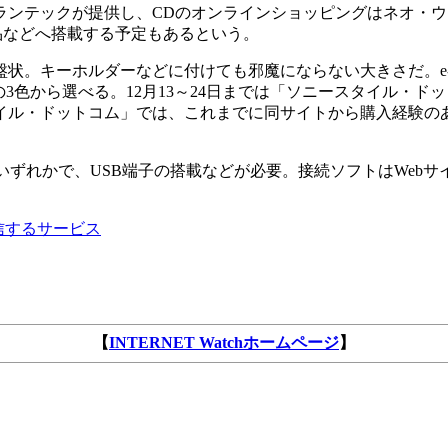
ランテックが提供し、CDのオンラインショッピングはネオ・
製品などへ搭載する予定もあるという。
円盤状。キーホルダーなどに付けても邪魔にならない大きさだ。e-M
クの3色から選べる。12月13～24日までは「ソニースタイル・
ル・ドットコム」では、これまでに同サイトから購入経験のあるユー
/2000のいずれかで、USB端子の搭載などが必要。接続ソフトはWe
信するサービス
【
INTERNET Watchホームページ
】