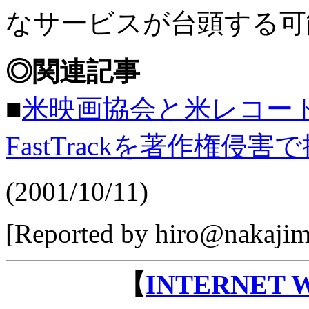
なサービスが台頭する可
◎関連記事
■
米映画協会と米レコード協
FastTrackを著作権侵害
(2001/10/11)
[Reported by hiro@nakajim
【
INTERNET