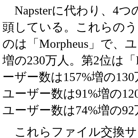
Napsterに代わり、
頭している。これらのう
のは「Morpheus」で
増の230万人。第2位は「Kaz
ーザー数は157%増の13
ユーザー数は91%増の120
ユーザー数は74%増の92
これらファイル交換サービ