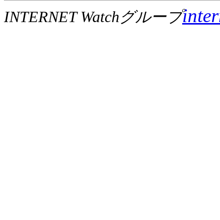
inte
INTERNET Watchグループ