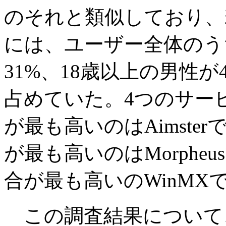
のそれと類似しており、
には、ユーザー全体のうち
31%、18歳以上の男性が
占めていた。4つのサービ
が最も高いのはAimste
が最も高いのはMorphe
合が最も高いのWinMX
この調査結果について、Jupit