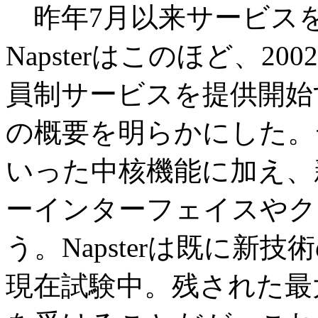
昨年7月以来サービス
Napsterはこのほど、2
員制サービスを提供開始
の概要を明らかにした。
いった中核機能に加え、
ーインターフェイスやク
う。Napsterは既に
現在試験中。残された最