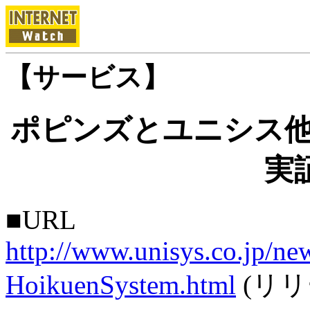
【サービス】
ポピンズとユニシス他
実
■URL
http://www.unisys.co.jp/n
HoikuenSystem.html
(リリ