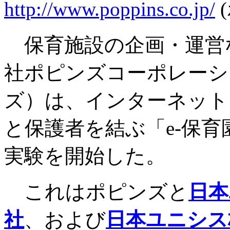
http://www.poppins.co.jp/
保育施設の企画・運営
社ポピンズコーポレーシ
ズ）は、インターネット
と保護者を結ぶ「e-保
実験を開始した。
これはポピンズと
日本
社
、および
日本ユニシス