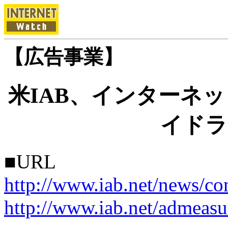
【広告事業】
米IAB、インターネ
イドラ
■URL
http://www.iab.net/news/c
http://www.iab.net/admeasu