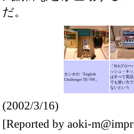
だ。
「ISAグロ
ッシュ・キッ
カシオの「English
はすべて英語
Challenger TE-700」
でも使い方で
ないという
(2002/3/16)
[Reported by aoki-m@impre