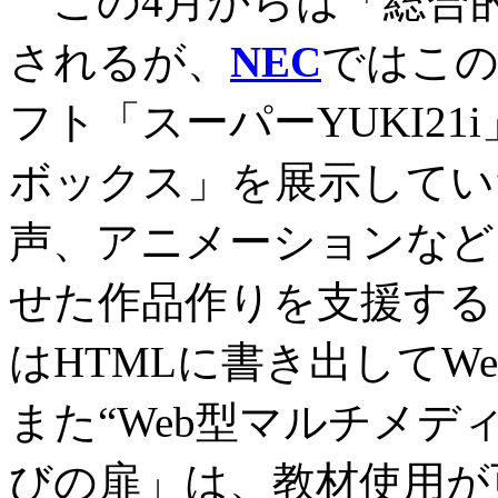
この4月からは「総合
されるが、
NEC
ではこの
フト「スーパーYUKI2
ボックス」を展示してい
声、アニメーションなど
せた作品作りを支援する
はHTMLに書き出してW
また“Web型マルチメデ
びの扉」は、教材使用が