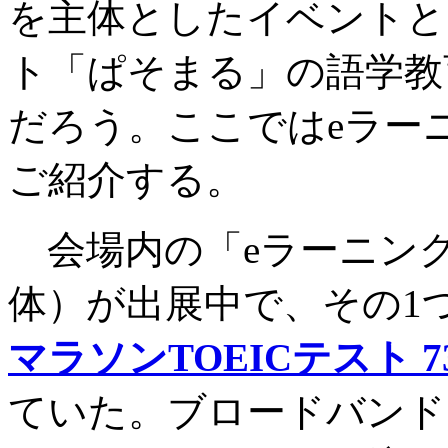
を主体としたイベントと
ト「ぱそまる」の語学教
だろう。ここではeラー
ご紹介する。
会場内の「eラーニング
体）が出展中で、その1
マラソンTOEICテスト 
ていた。ブロードバンドに