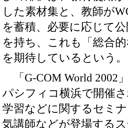
した素材集と、教師がWO
を蓄積、必要に応じて公
を持ち、これも「総合的
を期待しているという。
「G-COM World 20
パシフィコ横浜で開催さ
学習などに関するセミナ
気講師などが登場するス