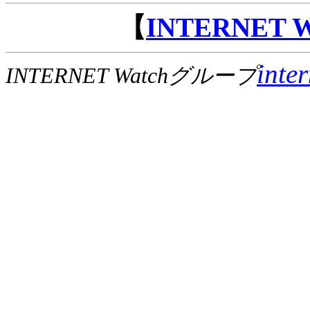
【
INTERNET
inte
INTERNET Watchグループ