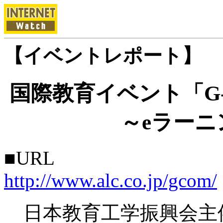
【イベントレポート】
国際教育イベント「G-CO
～eラー
■URL
http://www.alc.co.jp/gcom/
日本教育工学振興会主催