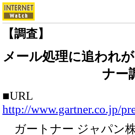
【調査】
メール処理に追われが
ナー
■URL
http://www.gartner.co.jp/p
ガートナー ジャパン