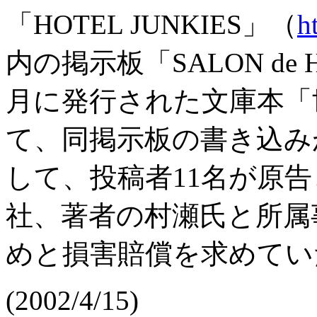
「HOTEL JUNKIES」（
h
内の掲示板「SALON de HO
月に発行された文庫本「
て、同掲示板の書き込み
して、投稿者11名が原
社、著者の村瀬氏と所属
めと損害賠償を求めてい
(2002/4/15)