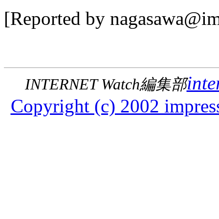
[Reported by nagasawa@imp
inte
INTERNET Watch編集部
Copyright (c) 2002 impress