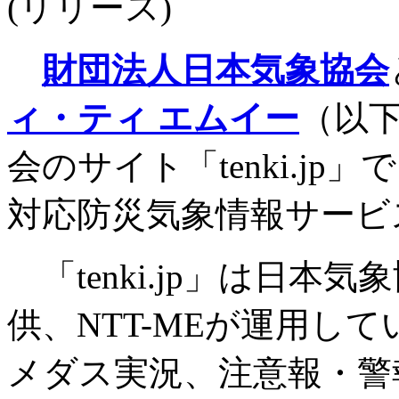
(リリース)
財団法人日本気象協会
ィ・ティ エムイー
（以下
会のサイト「tenki.j
対応防災気象情報サービ
「tenki.jp」は日本
供、NTT-MEが運用し
メダス実況、注意報・警