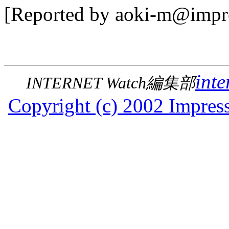
[Reported by aoki-m@impre
inte
INTERNET Watch編集部
Copyright (c) 2002 Impress