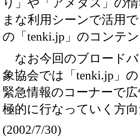
り」や「アメダス」の情
まな利用シーンで活用で
の「tenki.jp」のコ
なお今回のブロードバ
象協会では「tenki.j
緊急情報のコーナーで広
極的に行なっていく方向
(2002/7/30)