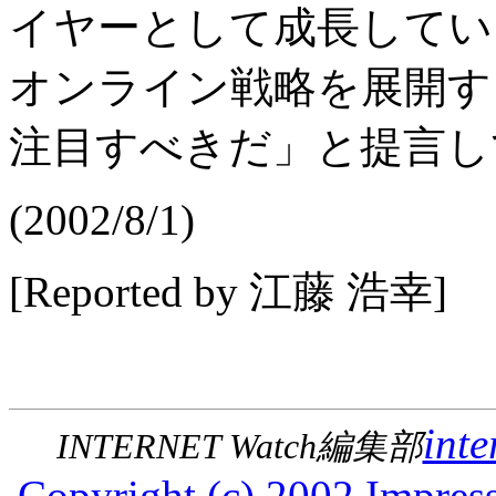
イヤーとして成長してい
オンライン戦略を展開す
注目すべきだ」と提言し
(2002/8/1)
[Reported by 江藤 浩幸]
inte
INTERNET Watch編集部
Copyright (c) 2002 Impress