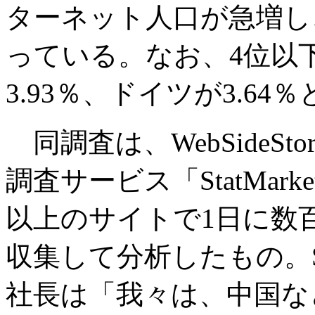
ターネット人口が急増し
っている。なお、4位以下
3.93％、ドイツが3.6
同調査は、WebSideS
調査サービス「StatMark
以上のサイトで1日に数
収集して分析したもの。StatMa
社長は「我々は、中国な