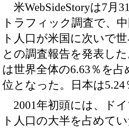
米WebSideStoryは7
トラフィック調査で、中
ト人口が米国に次いで世
との調査報告を発表した
は世界全体の6.63％を占
位となった。日本は5.2
2001年初頭には、ド
ト人口の大半を占めてい