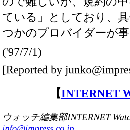
ので難しいが、規約の中
ている」としており、具
つかのプロバイダーが事
('97/7/1)
[Reported by junko@impres
【
INTERNET
ウォッチ編集部INTERNET Wat
info@impress.co.jp