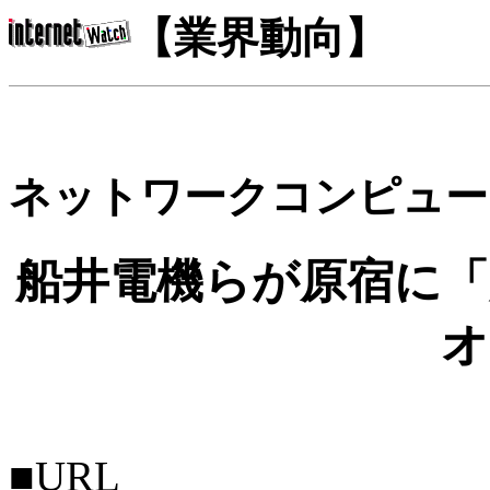
【業界動向】
ネットワークコンピュー
船井電機らが原宿に「
オ
■URL