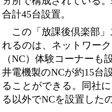
ヵ所で構成されている。
合計45台設置。
この「放課後倶楽部」
れるのは、ネットワーク
（NC）体験コーナーも
井電機製のNCが約15
ることができる。同社に
る以外でNCを設置した