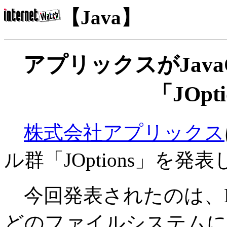
【Java】
アプリックスがJav
「JOpt
株式会社アプリックス
ル群「JOptions」を発
今回発表されたのは、FDや
どのファイルシステムに対