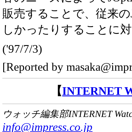
販売することで、従来のJ
しかったりすることに対
('97/7/3)
[Reported by masaka@impre
【
INTERNET
ウォッチ編集部INTERNET Wat
info@impress.co.jp