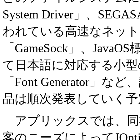
System Driver」、S
われている高速なネット
「GameSock」、Jav
て日本語に対応する小型
「Font Generator」な
品は順次発表していく予
アプリックスでは、同社が
客のニーズによってJOpt