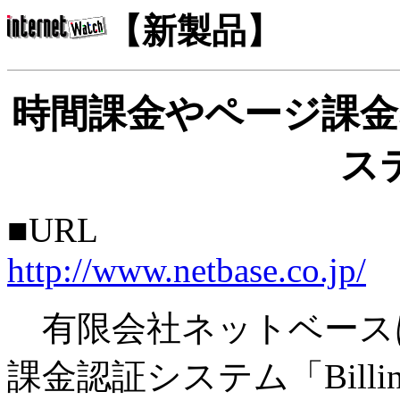
【新製品】
時間課金やページ課金
ス
■URL
http://www.netbase.co.jp/
有限会社ネットベースは
課金認証システム「Billing 