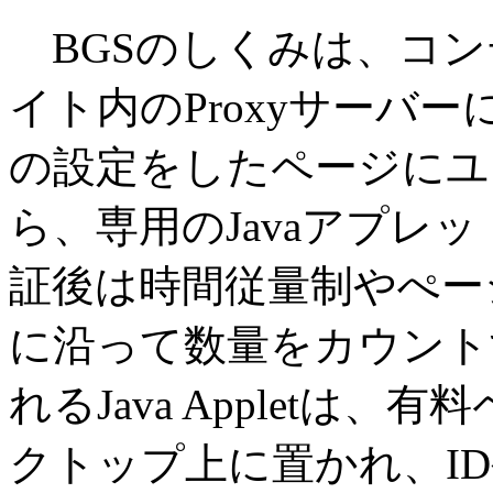
BGSのしくみは、コン
イト内のProxyサーバ
の設定をしたページにユ
ら、専用のJavaアプレ
証後は時間従量制やぺー
に沿って数量をカウント
れるJava Appletは
クトップ上に置かれ、I