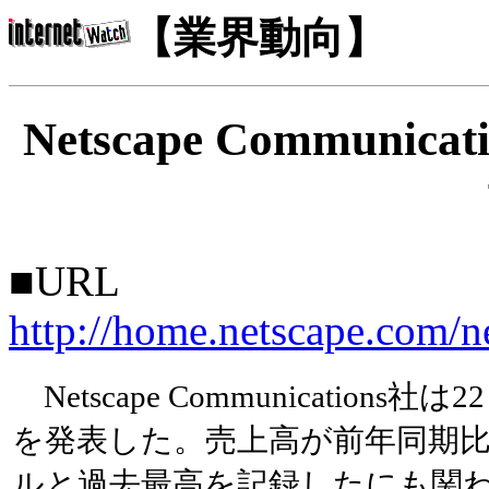
【業界動向】
Netscape Communi
■URL
http://home.netscape.com/n
Netscape Communication
を発表した。売上高が前年同期比80
ルと過去最高を記録したにも関わら