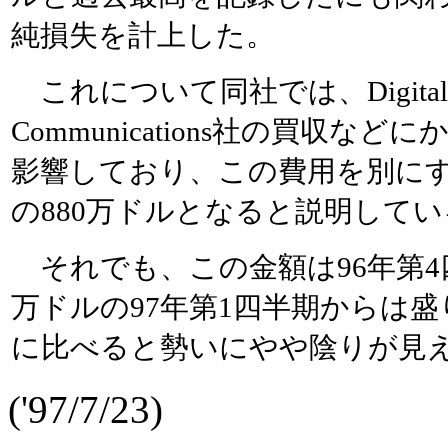
純損失を計上した。
これについて同社では、DigitalSty
Communications社の買収など
影響しており、この費用を別にす
の880万ドルとなると説明してい
それでも、この金額は96年第4四
万ドルの97年第1四半期からは
に比べると勢いにやや陰りが見
('97/7/23)