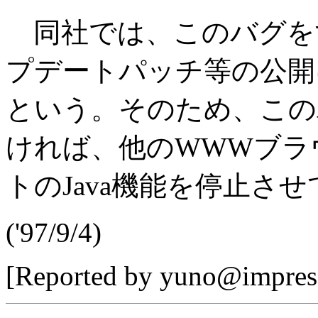
同社では、このバグを
プデートパッチ等の公開
という。そのため、この
ければ、他のWWWブラ
トのJava機能を停止さ
('97/9/4)
[Reported by yuno@impress