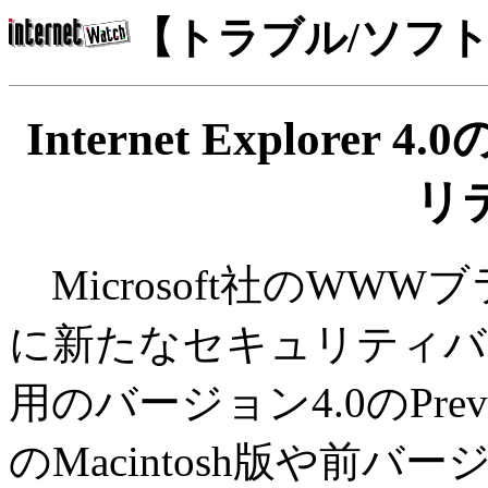
【トラブル/ソフ
Internet Explore
リ
Microsoft社のWWWブラウ
に新たなセキュリティバグが
用のバージョン4.0のPr
のMacintosh版や前バ