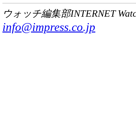
ウォッチ編集部INTERNET Wat
info@impress.co.jp