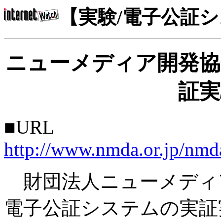
【実験/電子公証
ニューメディア開発協
証実
■URL
http://www.nmda.or.jp/nm
財団法人ニューメディア
電子公証システムの実証