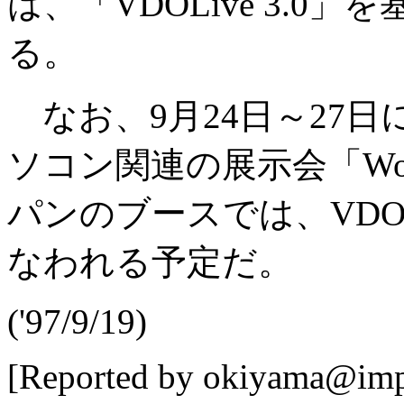
は、「VDOLive 3.0
る。
なお、9月24日～27
ソコン関連の展示会「World
パンのブースでは、VDOL
なわれる予定だ。
('97/9/19)
[Reported by okiyama@impr