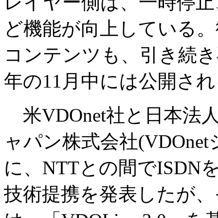
レイヤー側は、一時停止
ど機能が向上している。従来の
コンテンツも、引き続き
年の11月中には公開さ
米VDOnet社と日本
ャパン株式会社(VDOnet
に、NTTとの間でISD
技術提携を発表したが、