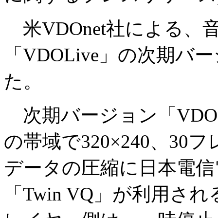
米VDOnet社による、
「VDOLive」の次期
た。
次期バージョン「VDOLiv
の帯域で320×240、3
データの圧縮に日本電信電
「Twin VQ」が利用