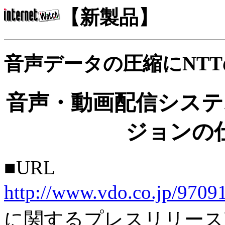
【新製品】
音声データの圧縮にNT
音声・動画配信システム
ジョンの
■URL
http://www.vdo.co.jp/970
に関するプレスリリース