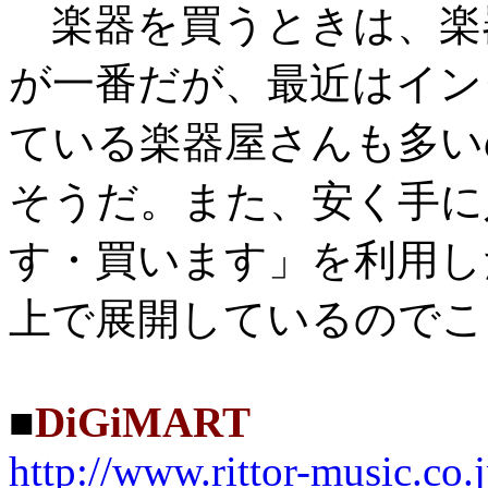
楽器を買うときは、楽
が一番だが、最近はイン
ている楽器屋さんも多い
そうだ。また、安く手に
す・買います」を利用し
上で展開しているのでこ
■
DiGiMART
http://www.rittor-music.co.