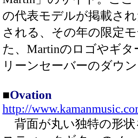
の代表モデルが掲載され
される、その年の限定モ
た、Martinのロゴや
リーンセーバーのダウン
■
Ovation
http://www.kamanmusic.co
背面が丸い独特の形状