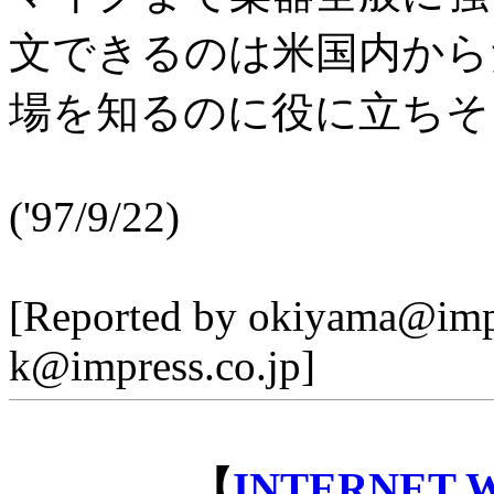
文できるのは米国内から
場を知るのに役に立ちそ
('97/9/22)
[Reported by okiyama@impr
k@impress.co.jp]
【
INTERNET