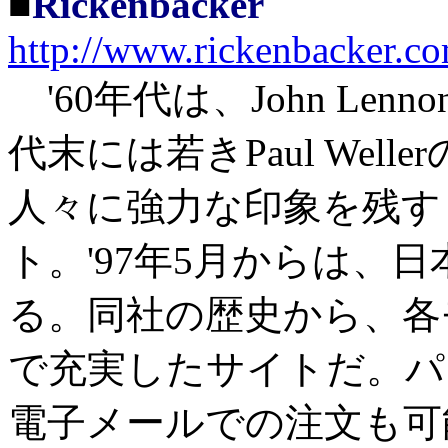
■
Rickenbacker
http://www.rickenbacker.c
'60年代は、John Len
代末には若きPaul Wel
人々に強力な印象を残す「Ri
ト。'97年5月からは、
る。同社の歴史から、各
で充実したサイトだ。パ
電子メールでの注文も可