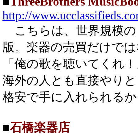
■
ThreeBrothers MusicBo
http://www.ucclassifieds.
こちらは、世界規模の
版。楽器の売買だけでは
「俺の歌を聴いてくれ！
海外の人とも直接やりと
格安で手に入れられるか
■
石橋楽器店