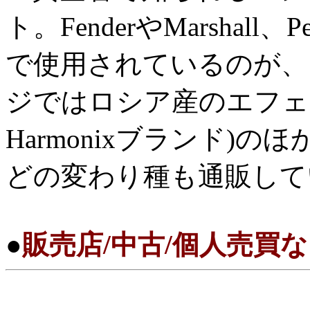
ト。FenderやMarshal
で使用されているのが、こ
ジではロシア産のエフェ
Harmonixブランド)の
どの変わり種も通販して
●
販売店/中古/個人売買