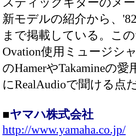
スティックギターのメーカ
新モデルの紹介から、'
まで掲載している。この
Ovation使用ミュー
のHamerやTakamin
にRealAudioで聞ける点
■
ヤマハ株式会社
http://www.yamaha.co.jp/