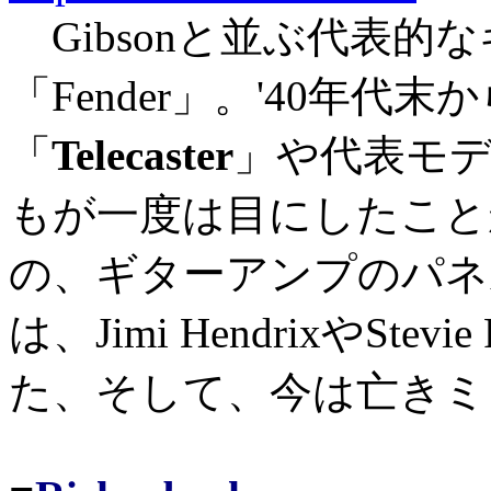
Gibsonと並ぶ代表的
「Fender」。'40年
「
Telecaster
」や代表モ
もが一度は目にしたこと
の、ギターアンプのパネ
は、Jimi HendrixやStevi
た、そして、今は亡きミ