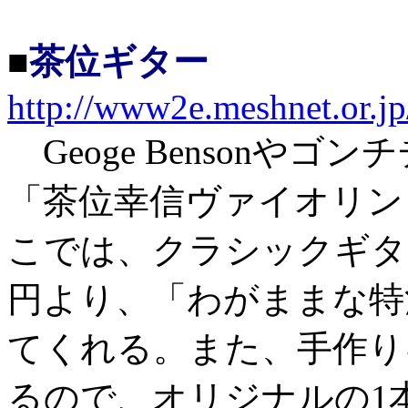
■
茶位ギター
http://www2e.meshnet.or.jp
Geoge Bensonや
「茶位幸信ヴァイオリン
こでは、クラシックギタ
円より、「わがままな特
てくれる。また、手作り
るので、オリジナルの1