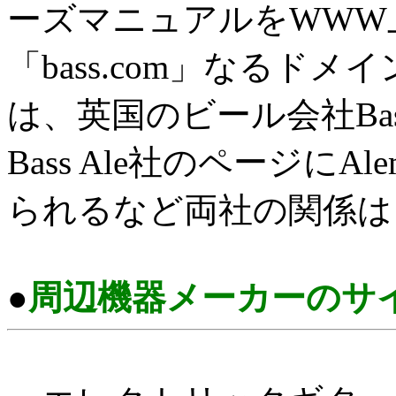
ーズマニュアルをWWW
「bass.com」なるド
は、英国のビール会社Bas
Bass Ale社のページに
られるなど両社の関係は
●
周辺機器メーカーのサ