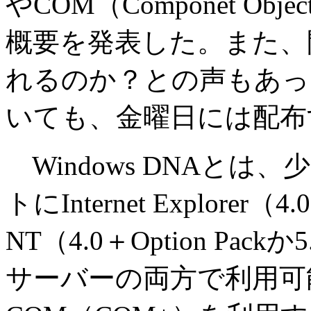
やCOM（Componet Obj
概要を発表した。また、
れるのか？との声もあったWi
いても、金曜日には配布
Windows DNAと
トにInternet Explore
NT（4.0＋Option P
サーバーの両方で利用可