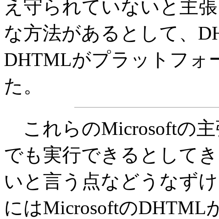
え守られていないと主張
な方法があるとして、D
DHTMLがプラットフ
た。
これらのMicrosof
でも実行できるとしてきた
いと言う点などうなずけ
にはMicrosoftのDHTM