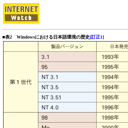
■表2 Windowsにおける日本語環境の歴史
[訂正1]