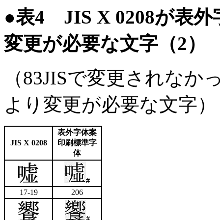
●
表4 JIS X 0208
変更が必要な文字（2）
（83JISで変更されな
より変更が必要な文字）
表外字体案
JIS X 0208
印刷標準字
体
#
17-19
206
#