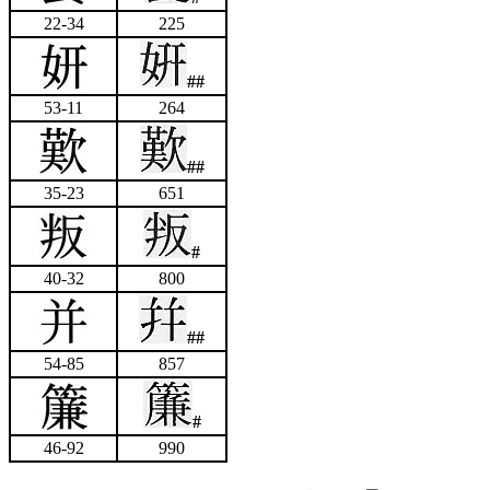
22-34
225
##
53-11
264
##
35-23
651
#
40-32
800
##
54-85
857
#
46-92
990