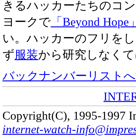
きるハッカーたちのコン
ヨークで
「Beyond Hope
い。ハッカーのフリをし
ず
服装
から研究しなくて
バックナンバーリストへ
INTER
Copyright(C), 1995-1997 I
internet-watch-info@impres