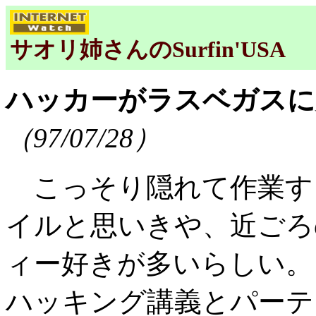
サオリ姉さんのSurfin'USA
ハッカーがラスベガスに大集
（97/07/28）
こっそり隠れて作業す
イルと思いきや、近ごろ
ィー好きが多いらしい。
ハッキング講義とパーテ