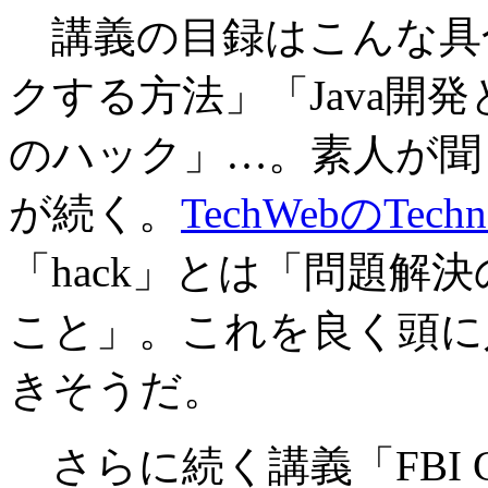
講義の目録はこんな具合だ。「
クする方法」「Java開発とハ
のハック」…。素人が聞
が続く。
TechWebのTechno
「hack」とは「問題解
こと」。これを良く頭に
きそうだ。
さらに続く講義「FBI Comp