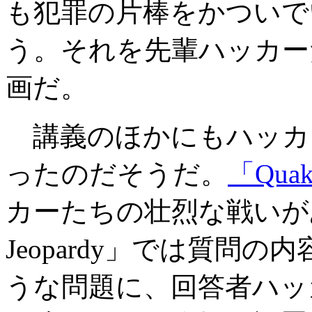
も犯罪の片棒をかついで
う。それを先輩ハッカー
画だ。
講義のほかにもハッカ
ったのだそうだ。
「Qua
カーたちの壮烈な戦いがあ
Jeopardy」では質問
うな問題に、回答者ハッ