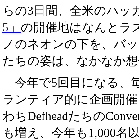
らの3日間、全米のハッ
5」
の開催地はなんとラ
ノのネオンの下を、バッ
たちの姿は、なかなか想
今年で5回目になる、
ランティア的に企画開催
わちDefheadたちのCon
も増え、今年も1,000