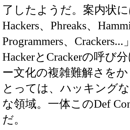
了したようだ。案内状に
Hackers、Phreaks、Hammi
Programmers、Crack
HackerとCracker
ー文化の複雑難解さをか
とっては、ハッキングな
な領域。一体このDef 
だ。