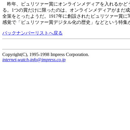
昨年、ピュリツァー賞にオンラインメディアを入れるかどうか
る。1つの賞だけに限ったのは、オンラインメディアがまだ
全策をとったようだ。1917年に創設されたピュリツァー賞
感覚で「ピュリツァー賞デジタル化の歴史」などという特集
バックナンバーリストへ戻る
Copyright(C), 1995-1998 Impress Corporation.
internet-watch-info@impress.co.jp