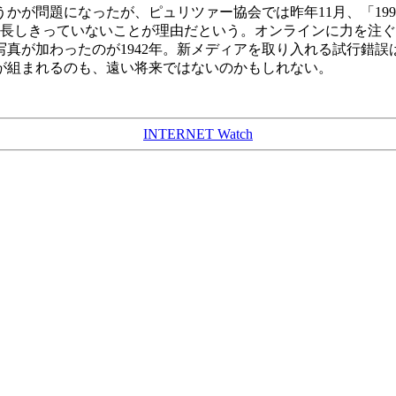
が問題になったが、ピュリツァー協会では昨年11月、「19
成長しきっていないことが理由だという。オンラインに力を注
に写真が加わったのが1942年。新メディアを取り入れる試行錯
が組まれるのも、遠い将来ではないのかもしれない。
INTERNET Watch