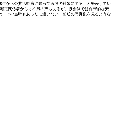
99年から公共活動賞に限って選考の対象にする」と発表してい
ぐ報道関係者からは不満の声もあるが、協会側では保守的な安
誤は、その当時もあったに違いない。前述の写真集を見るような