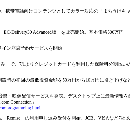
IDO、携帯電話向けコンテンツとしてカラー対応の「まちうけキ
C-Delivery30 Advanced版」を販売開始。基本価格500万円
ライン座席予約サービスを開始
p申込み」で、7/1よりクレジットカードを利用した保険料分割払
設時の初回の最低投資金額を50万円から10万円に引き下げな
楽・映像配信サービスを発表。デスクトップ上に最新情報を配信する「Real.
Connection」
lcomprogramming.html
mise」の利用申し込み受付を開始。JCB、VISAなど7社以上に