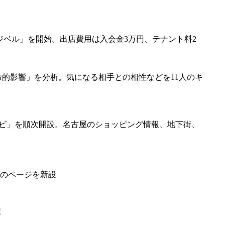
ベル」を開始。出店費用は入会金3万円、テナント料2
運命的影響」を分析。気になる相手との相性などを11人のキ
ランドナビ」を順次開設。名古屋のショッピング情報、地下街、
けのページを新設
択