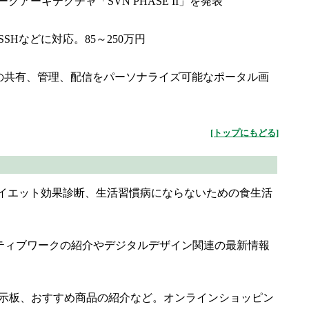
トワークアーキテクチャ「SVN PHASE II」を発表
SSHなどに対応。85～250万円
ドキュメントの共有、管理、配信をパーソナライズ可能なポータル画
[トップにもどる]
ダイエット効果診断、生活習慣病にならないための食生活
ティブワークの紹介やデジタルデザイン関連の最新情報
や掲示板、おすすめ商品の紹介など。オンラインショッピン