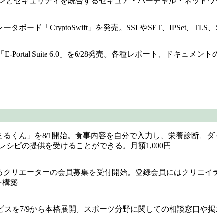
、BtoBアプリケーションとセキュリティを統合するセキュア・バーチャル・ネッ
「CryptoSwift」を発売。SSLやSET、IPSet、TLS、
E-Portal Suite 6.0」を6/28発売。各種レポート、
まるくん」を8/1開始。食事内容を自分で入力し、栄養診断、
シピの提供を受けることができる。月額1,000円
るクリエーターの会員募集を受付開始。登録会員にはクリエイ
を構築
サービスを7/9から本格展開。スポーツ分野に関しての相談窓口