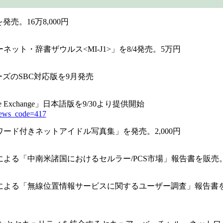
発売。16万8,000円
ト・辞書ザウルス<MI-J1>」を8/4発売。5万円
ーズのSBC対応版を9月発売
Exchange」日本語版を9/30より提供開始
news_code=417
ード付きネットアイドル写真集」を発売。2,000円
Groupによる「中南米諸国におけるセルラー/PCS市場」報告書を販売。
Groupによる「無線位置情報サービスに関するユーザー調査」報告書を販