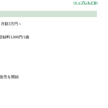
[トップにもどる]
。月額3万円～
料3,000円/1曲
販売を開始