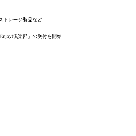
IBMストレージ製品など
joy!倶楽部」の受付を開始