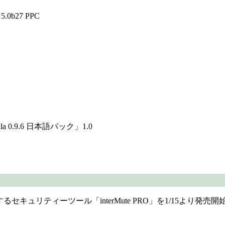
0b27 PPC
illa 0.9.6 日本語パック」1.0
リティーツール「interMute PRO」を1/15より発売開始。