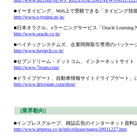
http://www.ntt.com/NEWS_RELEASE/2001NEWS/0012/1227
■イータイピング、Web上で受験できる「タイピング技能
http://www.e-typing.ne.jp/
■日本オラクル、eラーニングサービス「Oracle Learning
http://www.oracle.co.jp/
■ベイテックシステムズ、企業間商取引専用のパッケージ・ソ
http://www.baytech.co.jp/
■セブンドリーム・ドットコム、インターネットサイト「7d
http://www.7ream.com/
■ドライブゲート、自動車情報サイトドライブゲート」
http://www.drivegate.com/shop/
[業界動向]
■インプレスグループ、雑誌広告のインターネット資料請求
http://www.impress.co.jp/info/release/pages/20011227.htm