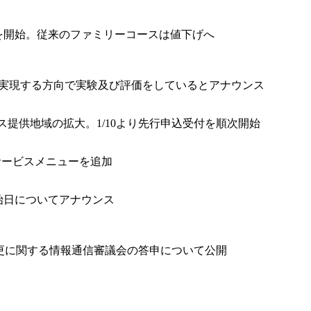
を開始。従来のファミリーコースは値下げへ
」を実現する方向で実験及び評価をしているとアナウンス
ビス提供地域の拡大。1/10より先行申込受付を順次開始
のサービスメニューを追加
供開始日についてアナウンス
変更に関する情報通信審議会の答申について公開