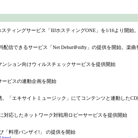
ホスティングサービス「IIJホスティングONE」を1/16より開始
きるサービス「Net Debut＠nifty」の提供を開始。楽曲登録
マンション向けウィルスチェックサービスを提供開始
サービスの連動企画を開始
携。「エキサイトミュージック」にてコンテンツと連動したCD
類のゲームに対応したネットワーク対戦用ロビーサービスを提供開始
び「料理バンザイ!」 の提供を開始