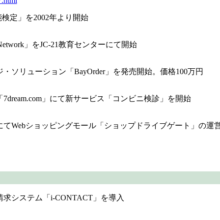
.html
検定」を2002年より開始
 Network」をJC-21教育センターにて開始
リューション「BayOrder」を発売開始。価格100万円
ream.com」にて新サービス「コンビニ検診」を開始
にてWebショッピングモール「ショップドライブゲート」の運
システム「i-CONTACT」を導入