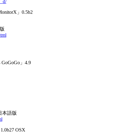
w_d/
itorX」0.5b2
語版
html
oGoGo」4.9
1 日本語版
ml
.0b27 OSX