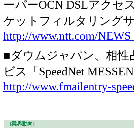
ーパーOCN DSLアク
ケットフィルタリングサ
http://www.ntt.com/NEW
■ダウムジャパン、相性
ビス「SpeedNet MES
http://www.fmailentry-spee
[業界動向]