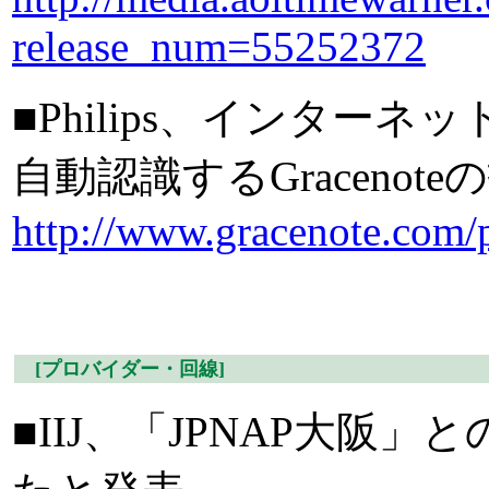
release_num=55252372
■Philips、インター
自動認識するGracenot
http://www.gracenote.com/
[プロバイダー・回線]
■IIJ、「JPNAP大阪」