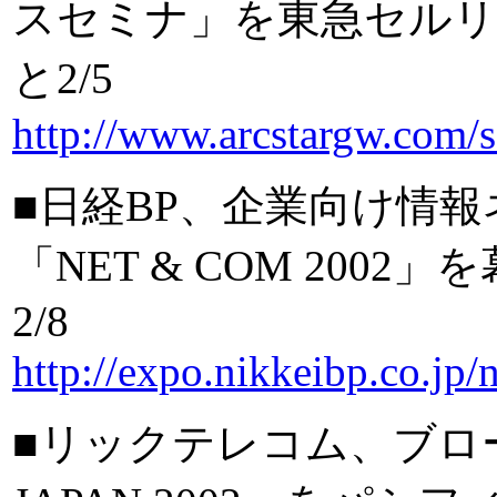
スセミナ」を東急セルリア
と2/5
http://www.arcstargw.com/
■日経BP、企業向け情
「NET & COM 200
2/8
http://expo.nikkeibp.co.jp/
■リックテレコム、ブロー