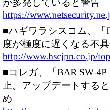
が多発していると警告
https://www.netsecurity.ne.
■ハギワラシスコム、「Fla
度が極度に遅くなる不具
http://www.hscjpn.co.jp/to
■コレガ、「BAR SW-4
止。アップデートすると
め