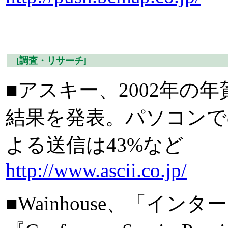
[調査・リサーチ]
■アスキー、2002年の
結果を発表。パソコンで
よる送信は43%など
http://www.ascii.co.jp/
■Wainhouse、「イ