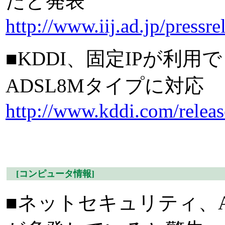
たと発表
http://www.iij.ad.jp/pressr
■KDDI、固定IPが利
ADSL8Mタイプに対応
http://www.kddi.com/relea
[コンピュータ情報]
■ネットセキュリティ、A