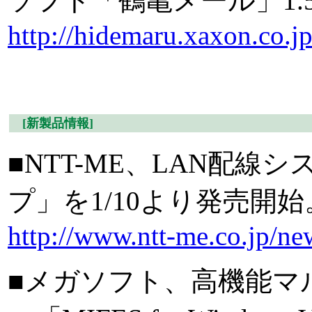
ソフト「鶴亀メール」1.5
http://hidemaru.xaxon.co.jp
[新製品情報]
■NTT-ME、LAN配
プ」を1/10より発売開始。
http://www.ntt-me.co.jp/
■メガソフト、高機能マ