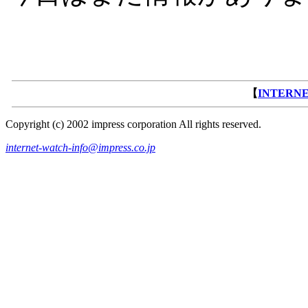
【
INTERN
Copyright (c) 2002 impress corporation All rights reserved.
internet-watch-info@impress.co.jp