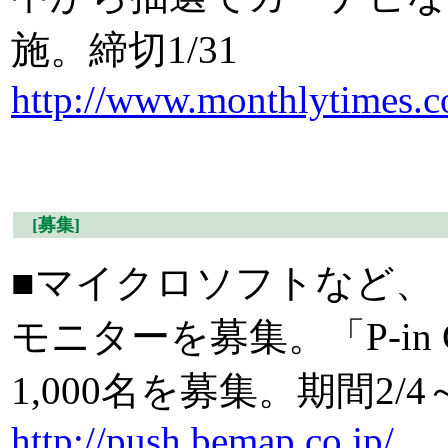
施。締切1/31
http://www.monthlytimes.
[募集]
■マイクロソフトなど、
モニターを募集。「P-in
1,000名を募集。期間2/4～
http://push.bemap.co.jp/