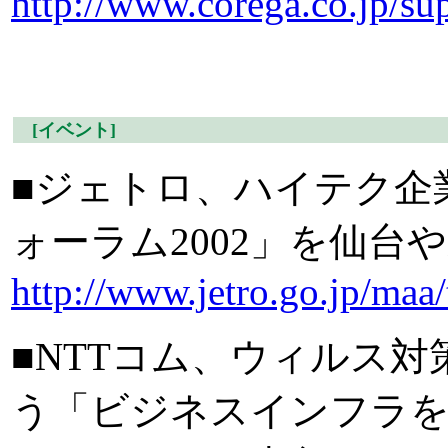
http://www.corega.co.jp/s
[イベント]
■ジェトロ、ハイテク企
ォーラム2002」を仙台や
http://www.jetro.go.jp/maa/
■NTTコム、ウィルス対
う「ビジネスインフラを提