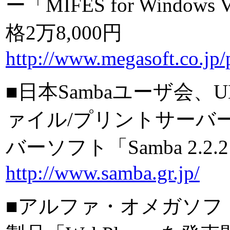
ー「MIFES for Window
格2万8,000円
http://www.megasoft.co.jp/
■日本Sambaユーザ会、U
ァイル/プリントサーバー
バーソフト「Samba 2.
http://www.samba.gr.jp/
■アルファ・オメガソフ