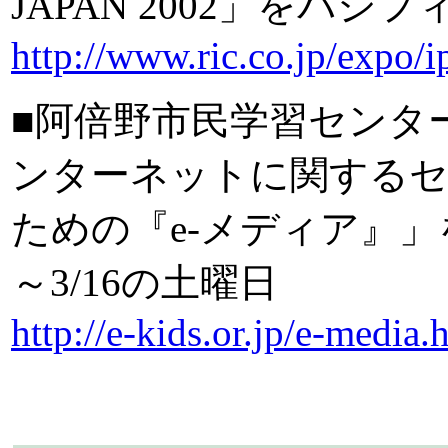
JAPAN 2002」をパシ
http://www.ric.co.jp/expo/
■阿倍野市民学習センタ
ンターネットに関する
ための『e-メディア』」
～3/16の土曜日
http://e-kids.or.jp/e-media.