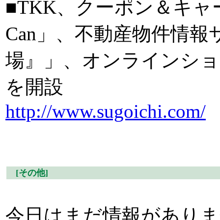
■TKK、クーポン＆キャ
Can」、不動産物件情
場』」、オンラインショ
を開設
http://www.sugoichi.com/
[その他]
今日はまだ情報がありま