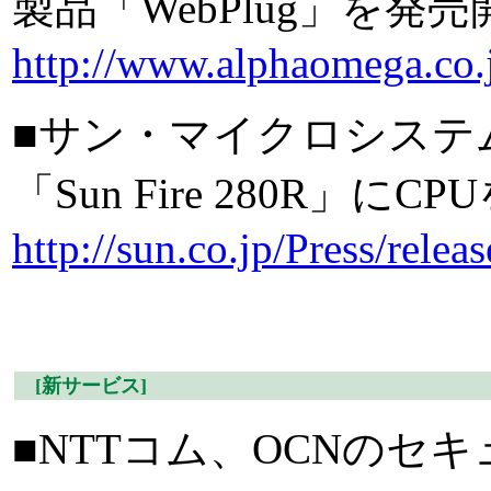
製品「WebPlug」を発売
http://www.alphaomega.co.
■サン・マイクロシステ
「Sun Fire 280R
http://sun.co.jp/Press/rele
[新サービス]
■NTTコム、OCNのセ