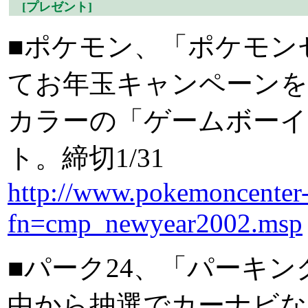
[プレゼント]
■ポケモン、「ポケモン
てお年玉キャンペーンを
カラーの「ゲームボー
ト。締切1/31
http://www.pokemoncenter-
fn=cmp_newyear2002.msp
■パーク24、「パーキ
中から抽選でカーナビな