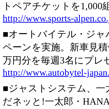
トペアチケットを1,000
http://www.sports-alpen.co.
■オートバイテル・ジャ
ペーンを実施。新車見積
万円分を毎週3名にプレゼン
http://www.autobytel-japan
■ジャストシステム、一太
だネッと!一太郎・HAN