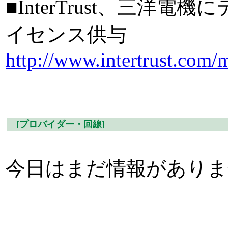
■InterTrust、三
イセンス供与
http://www.intertrust.com
[プロバイダー・回線]
今日はまだ情報がありま