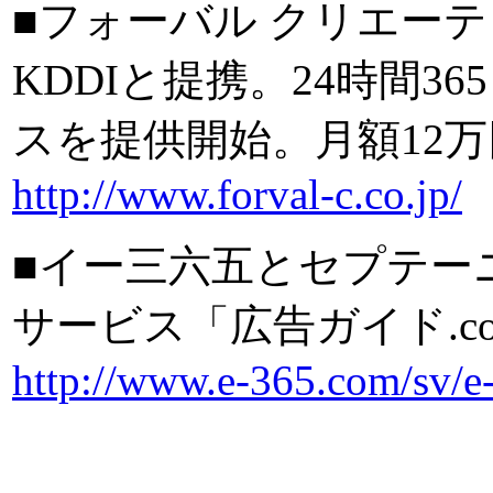
■フォーバル クリエー
KDDIと提携。24時間365日
スを提供開始。月額12
http://www.forval-c.co.jp/
■イー三六五とセプテー
サービス「広告ガイド.c
http://www.e-365.com/sv/e