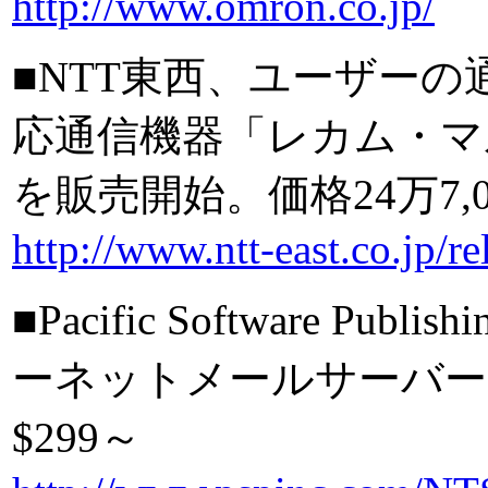
http://www.omron.co.jp/
■NTT東西、ユーザーの
応通信機器「レカム・マ
を販売開始。価格24万7,0
http://www.ntt-east.co.jp/
■Pacific Software Publ
ーネットメールサーバー「
$299～