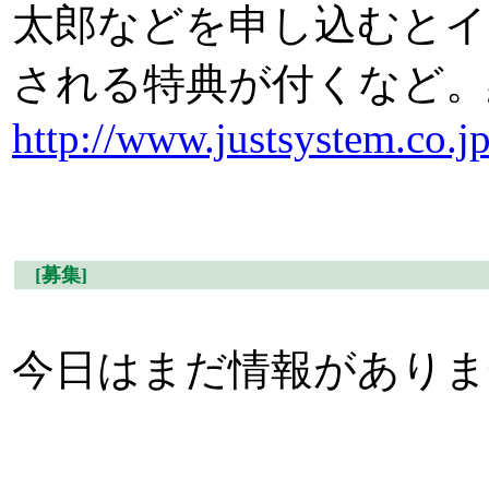
太郎などを申し込むとイ
される特典が付くなど。締
http://www.justsystem.co.jp
[募集]
今日はまだ情報がありま