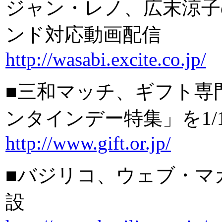
ジャン・レノ、広末涼子
ンド対応動画配信
http://wasabi.excite.co.jp/
■三和マッチ、ギフト専門サ
ンタインデー特集」を1/
http://www.gift.or.jp/
■バジリコ、ウェブ・マ
設