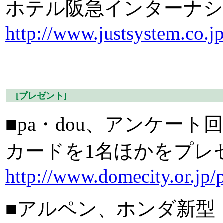
ホテル阪急インターナショ
http://www.justsystem.co.j
[プレゼント]
■pa・dou、アンケート
カードを1名ほかをプレゼ
http://www.domecity.or.jp/
■アルペン、ホンダ新型「