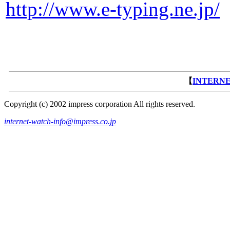
http://www.e-typing.ne.jp/
【
INTERN
Copyright (c) 2002 impress corporation All rights reserved.
internet-watch-info@impress.co.jp