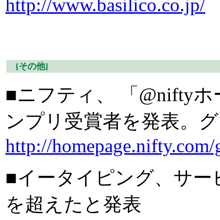
http://www.basilico.co.jp/
[その他]
■ニフティ、 「@nift
ンプリ受賞者を発表。グ
http://homepage.nifty.com
■イータイピング、サー
を超えたと発表