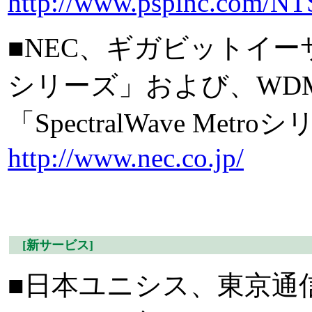
http://www.pspinc.com/NT
■NEC、ギガビットイーサ多
シリーズ」および、WD
「SpectralWave Me
http://www.nec.co.jp/
[新サービス]
■日本ユニシス、東京通