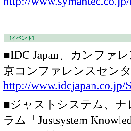
http://www.symantec.co.jp
[イベント]
■IDC Japan、カンファレンス
京コンファレンスセンター
http://www.idcjapan.co.jp
■ジャストシステム、ナ
ラム「Justsystem Knowle