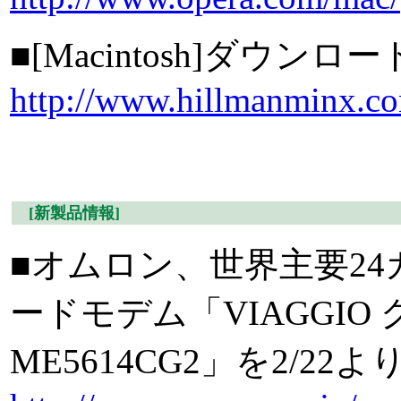
■[Macintosh]ダウンロー
http://www.hillmanminx.c
[新製品情報]
■オムロン、世界主要2
ードモデム「VIAGGI
ME5614CG2」を2/2