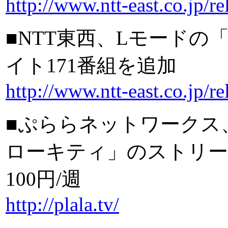
http://www.ntt-east.co.jp/
■NTT東西、Lモードの
イト171番組を追加
http://www.ntt-east.co.jp/
■ぷららネットワークス、「B
ローキティ」のストリー
100円/週
http://plala.tv/