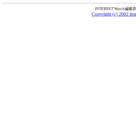
INTERNET Watch編集
Copyright (c) 2002 Imp