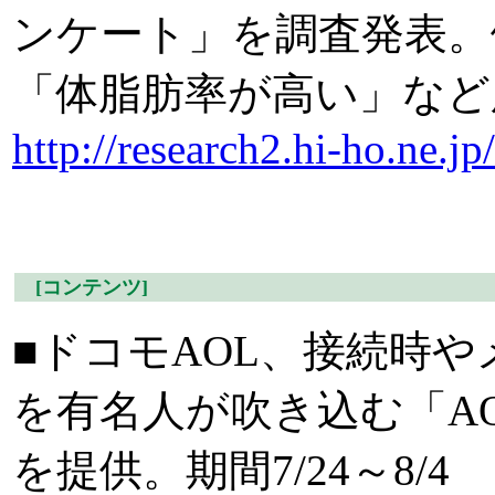
ンケート」を調査発表。
「体脂肪率が高い」など
http://research2.hi-ho.ne.jp/
[コンテンツ]
■ドコモAOL、接続時
を有名人が吹き込む「A
を提供。期間7/24～8/4