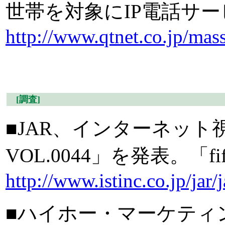
世帯を対象にIP電話サー
http://www.qtnet.co.jp/ma
[調査]
■JAR、インターネット
VOL.0044」を発表。「fi
http://www.istinc.co.jp/jar
■ハイホー・マーケティ