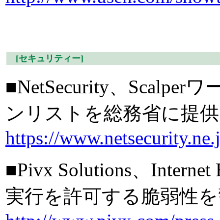
[セキュリティー]
■NetSecurity、Sc
ンリストを総務省に提供
https://www.netsecurity.ne.
■Pivx Solutions、In
実行を許可する脆弱性を