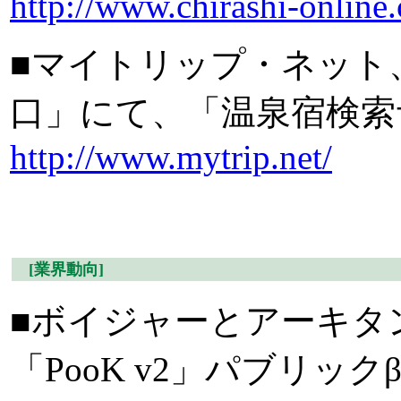
http://www.chirashi-online
■マイトリップ・ネット
口」にて、「温泉宿検索
http://www.mytrip.net/
[業界動向]
■ボイジャーとアーキタン
「PooK v2」パブリ