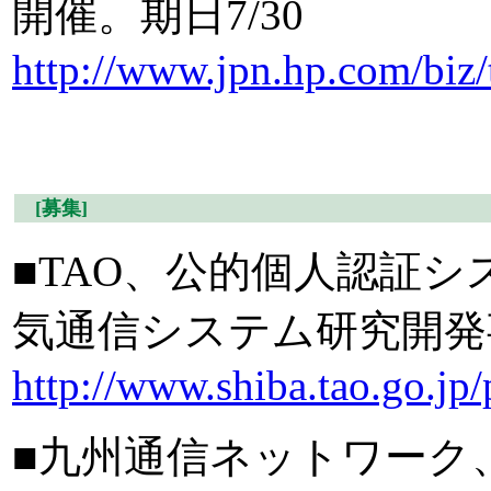
開催。期日7/30
http://www.jpn.hp.com/biz
[募集]
■TAO、公的個人認証
気通信システム研究開発事
http://www.shiba.tao.go.jp
■九州通信ネットワーク、