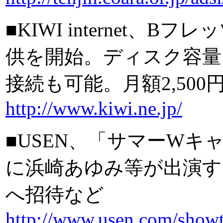
■KIWI internet
供を開始。ディスク容量
接続も可能。月額2,500
http://www.kiwi.ne.jp/
■USEN、「サマーWキ
に浜崎あゆみ等が出演するavex
へ招待など
http://www.usen.com/showt