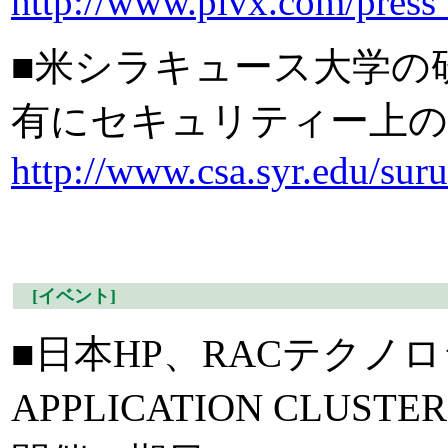
http://www.pivx.com/press
■米シラキュース大学の研究
有にセキュリティー上の
http://www.csa.syr.edu/sur
[イベント]
■日本HP、RACテクノ
APPLICATION CLU