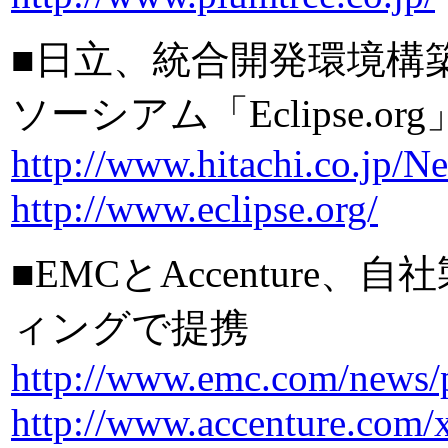
■日立、統合開発環境構
ソーシアム「Eclipse.or
http://www.hitachi.co.jp/
http://www.eclipse.org/
■EMCとAccentur
ィングで提携
http://www.emc.com/news/p
http://www.accenture.com/