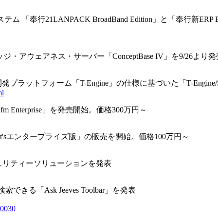
LANPACK BroadBand Edition」と「奉行新ERP Broa
ウェアネス・サーバー「ConceptBase IV」を9/26より発
トフォーム「T-Engine」の仕様に基づいた「T-Engine/S
ml
nterprise」を発売開始。価格300万円～
et'sエンタープライズ版」の販売を開始。価格100万円～
キュリティーソリューションを発表
きる「Ask Jeeves Toolbar」を発表
30030