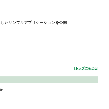
デルにしたサンプルアプリケーションを公開
[トップにもどる]
拡充