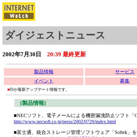
ダイジェストニュース
2002年7月30日
20:39 最終更新
製品情報
サービス
イベント
募集
■
印が最新アップデート情報です。
[製品情報]
■NECソフト、電子メールによる機密漏洩防止ソフト「GUARDI
http://www.necsoft.co.jp/press/2002/0729/index.html
■富士通、統合ストレージ管理ソフトウェア「Softek」