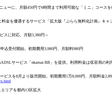
メニューに、月額450円で6時間まで利用可能な「ミニ」コースを8
料金を優遇するサービス「拡大版『ぷらら無料化計画』キャンペー
ービスに対応。月額3,380円～
」の申込受付開始。初期費用3,980円、月額料980円
DSLサービス「nkansai BB」を提供。利用料金は収容局の利用ユ
ビスを8月より販売開始。初期費用1万8,000円、月額料金2,89
ex.html
スエリアを都内13区拡大