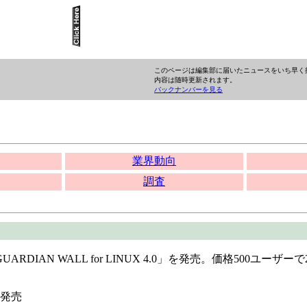
このページは編集部に届いたニュースをいち早く
内容は随時更新されます。
バックナンバーを見る
業界動向
調査
AN WALL for LINUX 4.0」を発売。価格500ユーザーで
を発売