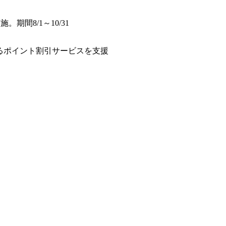
施。期間8/1～10/31
るポイント割引サービスを支援