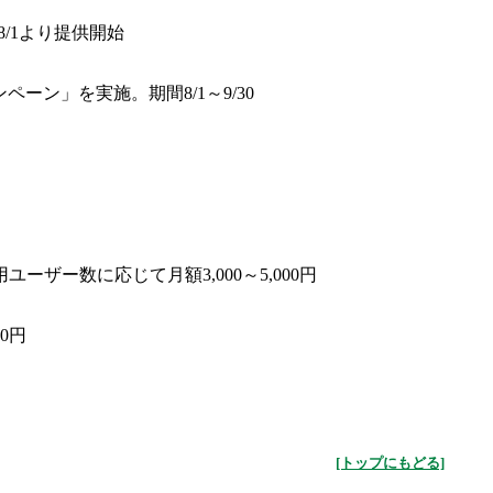
/1より提供開始
ン」を実施。期間8/1～9/30
ーザー数に応じて月額3,000～5,000円
0円
[トップにもどる]