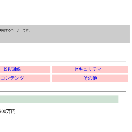
掲載するコーナーです。
ISP/回線
セキュリティー
コンテンツ
その他
200万円