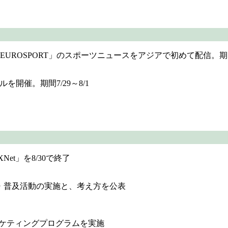
EUROSPORT」のスポーツニュースをアジアで初めて配信。期間8/
開催。期間7/29～8/1
t」を8/30で終了
・普及活動の実施と、考え方を公表
ーケティングプログラムを実施