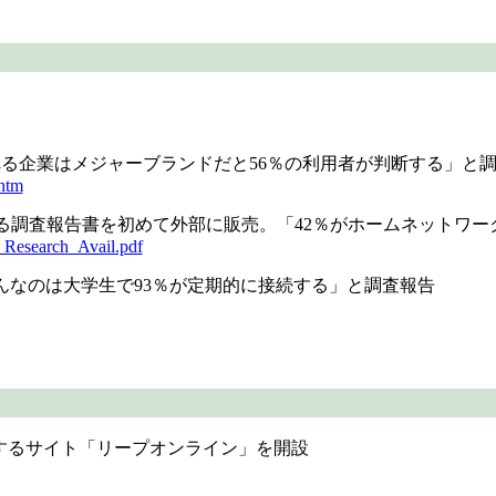
示される企業はメジャーブランドだと56％の利用者が判断する」と
htm
ワークなどに関する調査報告書を初めて外部に販売。「42％がホームネット
_Research_Avail.pdf
ト利用が盛んなのは大学生で93％が定期的に接続する」と調査報告
するサイト「リープオンライン」を開設