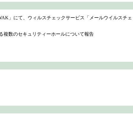
KWAK」にて、ウィルスチェックサービス「メールウイルスチェッ
er」における複数のセキュリティーホールについて報告