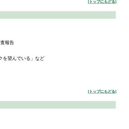
[トップにもどる]
調査報告
ワークを望んでいる」など
[トップにもどる]