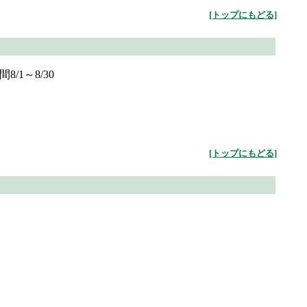
[トップにもどる]
1～8/30
[トップにもどる]