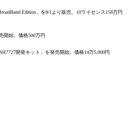
dBand Edition」を8/1より販売。10ライセンス158万円
売開始。価格500万円
H7727開発キット」を発売開始。価格14万5,000円