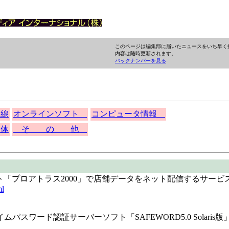
このページは編集部に届いたニュースをいち早く
内容は随時更新されます。
バックナンバーを見る
回線
オンラインソフト
コンピュータ情報
 体
そ の 他
「プロアトラス2000」で店舗データをネット配信するサービ
ml
ris用ワンタイムパスワード認証サーバーソフト「SAFEWORD5.0 Solaris