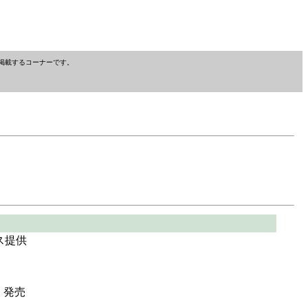
掲載するコーナーです。
ス提供
版」発売