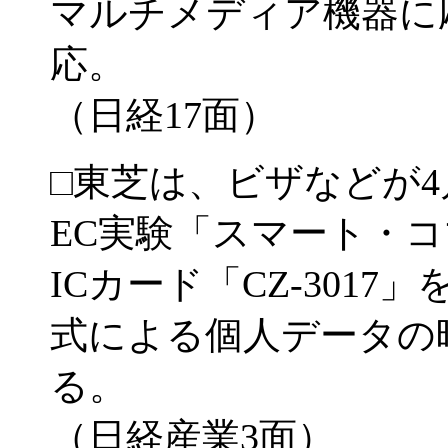
マルチメディア機器に応
応。
（日経17面）
□東芝は、ビザなどが
EC実験「スマート・
ICカード「CZ-301
式による個人データの
る。
（日経産業3面）