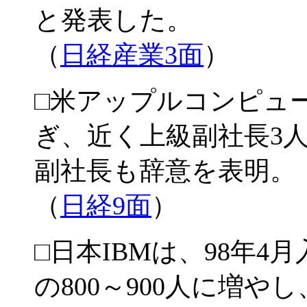
と発表した。
（
日経産業3面
）
□米アップルコンピュ
ぎ、近く上級副社長3
副社長も辞意を表明。
（
日経9面
）
□日本IBMは、98年4
の800～900人に増