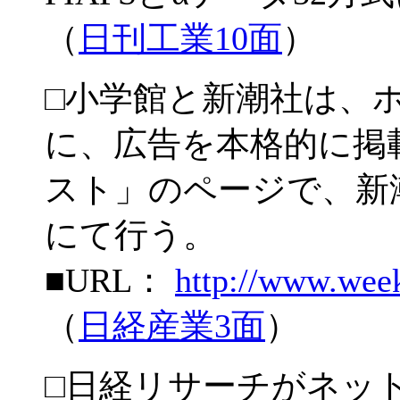
（
日刊工業10面
）
□小学館と新潮社は、
に、広告を本格的に掲
スト」のページで、新
にて行う。
■URL：
http://www.wee
（
日経産業3面
）
□日経リサーチがネッ