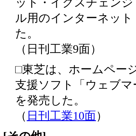
ット・イクスチェンジ・
ル用のインターネット・
た。
（日刊工業9面）
□東芝は、ホームペー
支援ソフト「ウェブマ
を発売した。
（
日刊工業10面
）
[その他]