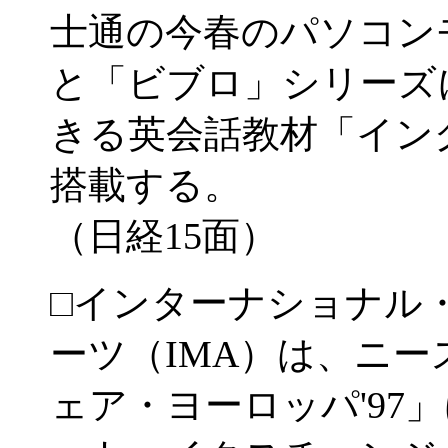
士通の今春のパソコン
と「ビブロ」シリーズ
きる英会話教材「イン
搭載する。
（日経15面）
□インターナショナル
ーツ（IMA）は、ニ
ェア・ヨーロッパ'97