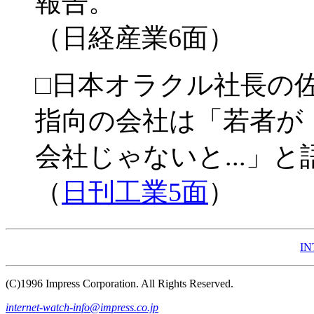
報告。
（日経産業6面）
□日本オラクル社長の
指向の会社は「若者が
会社じゃないと...」と
（
日刊工業5面
）
IN
(C)1996 Impress Corporation. All Rights Reserved.
internet-watch-info@impress.co.jp