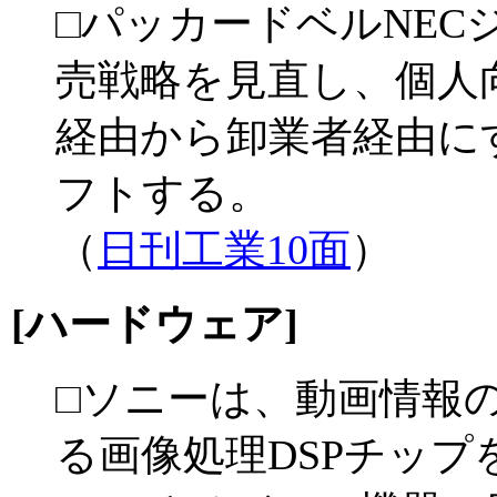
□パッカードベルNE
売戦略を見直し、個人
経由から卸業者経由に
フトする。
（
日刊工業10面
）
[ハードウェア]
□ソニーは、動画情報
る画像処理DSPチップ