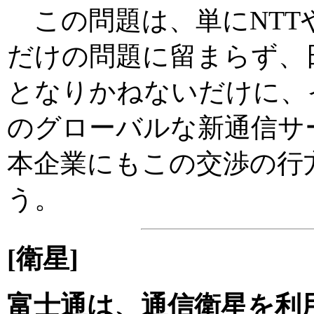
この問題は、単にNTT
だけの問題に留まらず、
となりかねないだけに、
のグローバルな新通信サ
本企業にもこの交渉の行
う。
[衛星]
富士通は、通信衛星を利