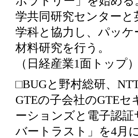
ボラトリー」を始める
学共同研究センターと
学科と協力し、パッケ
材料研究を行う。
（日経産業1面トップ
□BUGと野村総研、N
GTEの子会社のGTE
ーションズと電子認証
バートラスト」を4月