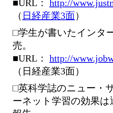
■URL：
http://www.justn
（
日経産業3面
）
□学生が書いたインター
売。
■URL：
http://www.jobw
（日経産業3面）
□英科学誌のニュー・
ーネット学習の効果は