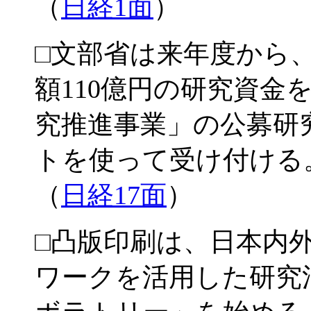
（
日経1面
）
□文部省は来年度から
額110億円の研究資金
究推進事業」の公募研
トを使って受け付ける
（
日経17面
）
□凸版印刷は、日本内
ワークを活用した研究