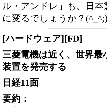
ル・アンドレ」も、日本
に変るでしょうか？(^_^;
[ハードウェア][FD]
三菱電機は近く、世界最
装置を発売する
日経11面
要約：