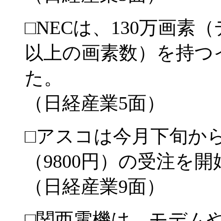
□NECは、130万画
以上の画素数）を持つ
た。
（日経産業5面）
□アスコは今月下旬か
（9800円）の受注を
（日経産業9面）
□関西電機は、モデム