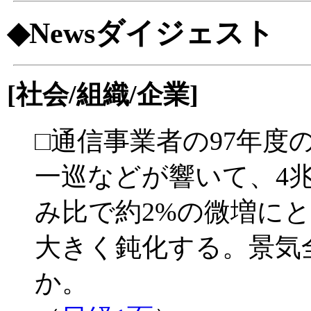
◆Newsダイジェスト
[社会/組織/企業]
□通信事業者の97年度
一巡などが響いて、4兆3
み比で約2%の微増に
大きく鈍化する。景気
か。