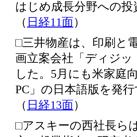
はじめ成長分野への投
（
日経11面
）
□三井物産は、印刷と
画立案会社「ディジッ
した。5月にも米家庭
PC」の日本語版を発行
（
日経13面
）
□アスキーの西社長らは