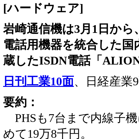
[ハードウェア]
岩崎通信機は3月1日か
電話用機器を統合した国内
蔵したISDN電話「ALI
日刊工業10面
、日経産業
要約：
PHSも7台まで内線子機
めて19万8千円。