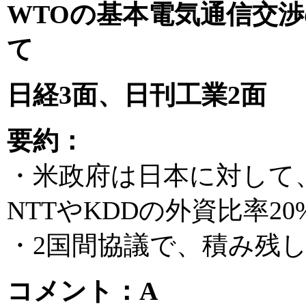
WTOの基本電気通信交
て
日経3面、日刊工業2面
要約：
・米政府は日本に対して
NTTやKDDの外資比率
・2国間協議で、積み残
コメント：A