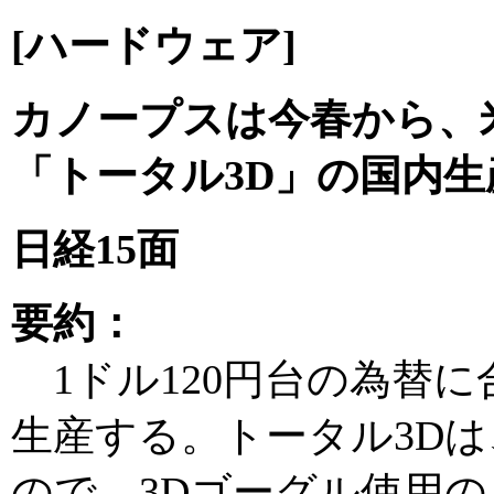
[ハードウェア]
カノープスは今春から、
「トータル3D」の国内生
日経15面
要約：
1ドル120円台の為替
生産する。トータル3D
ので、3Dゴーグル使用