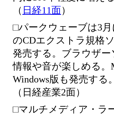
（
日経11面
）
□パークウェーブは3
のCDエクストラ規格ソフ
発売する。ブラウザー
情報や音が楽しめる。
Windows版も発売す
（日経産業2面）
□マルチメディア・ラ