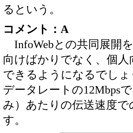
るという。
コメント：A
InfoWebとの共同展
向けばかりでなく、個人
できるようになるでしょ
データレートの12Mbpsで
み）あたりの伝送速度で
す。