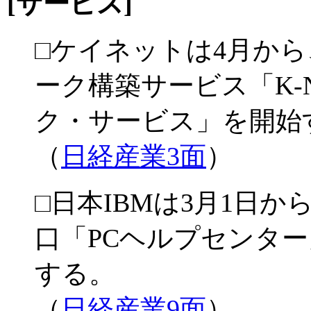
[サービス]
□ケイネットは4月か
ーク構築サービス「K-
ク・サービス」を開始
（
日経産業3面
）
□日本IBMは3月1日
口「PCヘルプセンタ
する。
（
日経産業9面
）