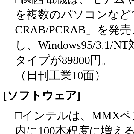
を複数のパソコンなど
CRAB/PCRAB」を
し、Windows95/3.1
タイプが89800円。
（日刊工業10面）
[ソフトウェア]
□インテルは、MMX
内に100本程度に増え