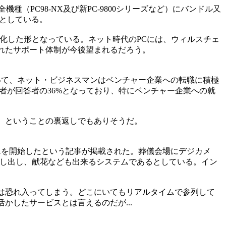
（PC98-NX及び新PC-9800シリーズなど）にバンドル又
としている。
化した形となっている。ネット時代のPCには、ウィルスチェ
れたサポート体制が今後望まれるだろう。
いて、ネット・ビジネスマンはベンチャー企業への転職に積極
験者が回答者の36%となっており、特にベンチャー企業への就
、ということの裏返しでもありそうだ。
ス
を開始したという記事が掲載された。葬儀会場にデジカメ
差し出し、献花なども出来るシステムであるとしている。イン
は恐れ入ってしまう。どこにいてもリアルタイムで参列して
したサービスとは言えるのだが...