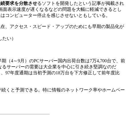
接続要求を分散させ
るソフトを開発したという記事が掲載され
画面表示速度が遅くなるなどの問題を大幅に軽減できるとし
にはコンピューター停止を感じさせないともしている。
在、アクセス・スピード・アップのためにも早期の製品化が
したい）
（4～9月）のPCサーバー国内出荷台数は7万4,700台で、前
となるサーバーの需要は大企業を中心に引き続き堅調なのだ
、97年度通期は当初予測の18万台を下方修正して前年度比
が続くと予測できる。特に情報のネットワーク率やホームペー