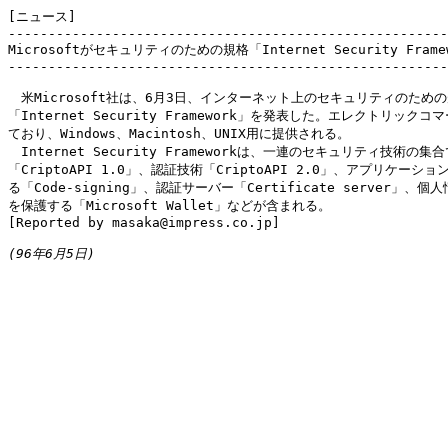
[ニュース]

-------------------------------------------------------
Microsoftがセキュリティのための規格「Internet Security Frame
-------------------------------------------------------
　米Microsoft社は、6月3日、インターネット上のセキュリティのための
「Internet Security Framework」を発表した。エレクトリックコ
ており、Windows、Macintosh、UNIX用に提供される。

　Internet Security Frameworkは、一連のセキュリティ技術の集
「CriptoAPI 1.0」、認証技術「CriptoAPI 2.0」、アプリケーシ
る「Code-signing」、認証サーバー「Certificate server」、個
を保護する「Microsoft Wallet」などが含まれる。

[Reported by masaka@impress.co.jp]

(96年6月5日)