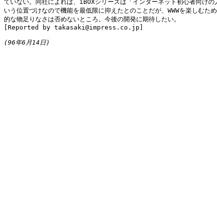
ていない。同社によれば、iBOXシリーズは「インターネット初心者向けの入
いう位置づけなので機能を最低限に抑えたとのことだが、WWWを楽しむため
的な物足りなさは否めないところ。今後の開発に期待したい。

[Reported by takasaki@impress.co.jp]

(96年6月14日)