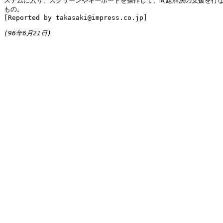
ステムに入り、スクリーンやキーボードを操作して、問題解決の支援を行な
もの。

[Reported by takasaki@impress.co.jp]

(96年6月21日)