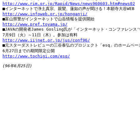
http://www.rim.or.jp/Rapid/News/news960603.htm#news02
http://www.infoweb.or.jp/honganji/
http://www.pref.toyama.jp/

■JAVAの開発者James Gosling氏が「インターネット・コンファレンス'
http://www.iijnet.or.jp/jus/conf96/

■元スターダストレビューの三谷泰弘のプロジェクト「esq」のホームページ
http://www.tochigi.com/esq/
(96年6月25日)