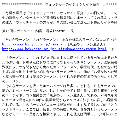
*******************「ウォッチャーのイチオシサイト紹介！」********
　毎週水曜日は「ウォッチャーのイチオシサイト紹介！」の日です。ここで
中の新鮮なインターネット関連情報を編集部にレポートしてくれるネットサ
の達人「ウォッチャー」の方々が、その鋭い視点で選んだお薦めサイトを紹
-------------------------------------------------------
第15回レポーター： 納富　活成(NotMe)　氏

http://www.hiryu.co.jp/ramen/
http://www.bekkoame.or.jp/~mizukawa/etc/ramen.html
　（OH
　「ラーメン」．．これほどまでに日本人に愛されている食べ物はあるだろ
だ小さい頃、お母さんにおやつに作ってもらったチキンラーメン。受験勉強
深夜にラジオを聞きながら食べたカップラーメン。学生時代、お金のない時
えずお腹を膨らませるために食べたラーメンライス。働いてお酒を飲んだ帰
と立ち寄ってしまう屋台のラーメン。いずれも身体の芯まであたたかくして
のラーメン。

　そんなラーメンを扱ったホームページは数多い。どれもこれもラーメンに
情のこもったページばかりだ。しかしその中でも質・量共に最も充実した私
めページがドラゴン拉麺会の「東京のラーメン屋さん」である。96年9月現
のラーメン屋さん約630件の営業時間からアクセス方法までの詳しい店舗情
されている。このページのメニューは豊富だが、まず見て欲しいのが「とら
レクトリー」。ここでは、店名、味の特徴、札幌、喜多方といったラーメン
などからラーメン屋さんを検索できる。これを使えば簡単に、その日のスケ