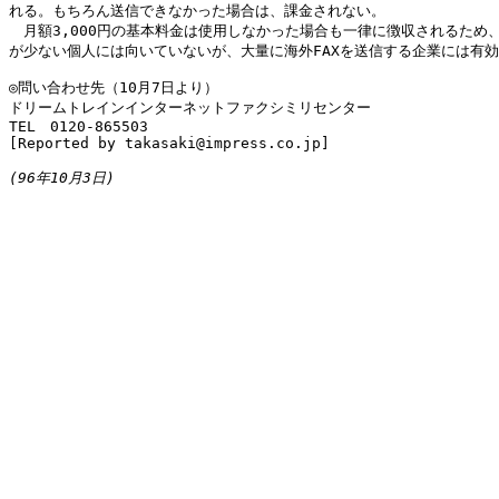
れる。もちろん送信できなかった場合は、課金されない。

　月額3,000円の基本料金は使用しなかった場合も一律に徴収されるため、
が少ない個人には向いていないが、大量に海外FAXを送信する企業には有効
◎問い合わせ先（10月7日より）

ドリームトレインインターネットファクシミリセンター

TEL　0120-865503

[Reported by takasaki@impress.co.jp]

(96年10月3日)