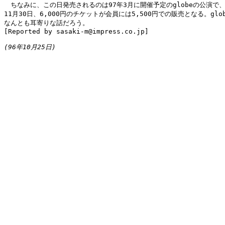
　ちなみに、この日発売されるのは97年3月に開催予定のglobeの公演で、
11月30日、6,000円のチケットが会員には5,500円での販売となる。glo
なんとも耳寄りな話だろう。

[Reported by sasaki-m@impress.co.jp]

(96年10月25日)