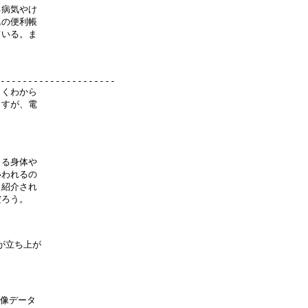
病気やけ

の便利帳

いる。ま

---------------------

くわから

すが、電

る身体や

われるの

紹介され

ろう。

が立ち上が

像データ
