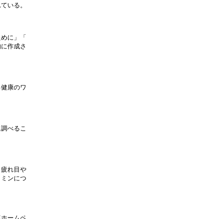
ている。

めに」「

に作成さ

健康のワ

調べるこ

疲れ目や

ミンにつ

ホームペ
