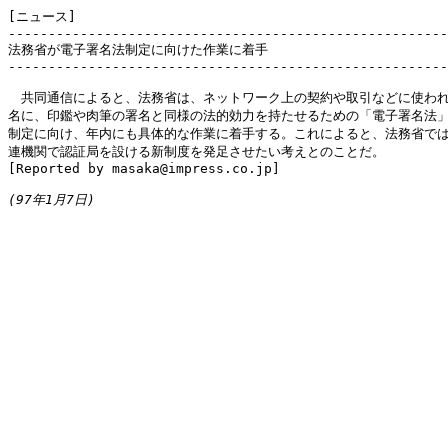
[ニュース]

-------------------------------------------------------
法務省が電子署名法制定に向けた作業に着手

-------------------------------------------------------
　共同通信によると、法務省は、ネットワーク上の契約や取引などに使われ
名に、印鑑や肉筆の署名と同様の法的効力を持たせるための「電子署名法」
制定に向け、年内にも具体的な作業に着手する。これによると、法務省では
連機関で認証局を設ける新制度を発足させたい考えとのことだ。

[Reported by masaka@impress.co.jp]

(97年1月7日)